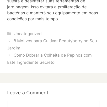
sujeira e desinfetar suas ferramentas de
jardinagem. Isso evitará a proliferação de
bactérias e manterá seu equipamento em boas
condições por mais tempo.
Categories
Uncategorized
8 Motivos para Cultivar Beautyberry no Seu
Jardim
Como Dobrar a Colheita de Pepinos com
Este Ingrediente Secreto
Leave a Comment
Comment