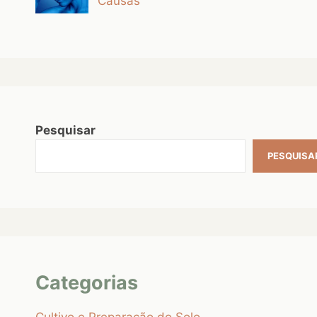
Causas
Pesquisar
PESQUISA
Categorias
Cultivo e Preparação do Solo