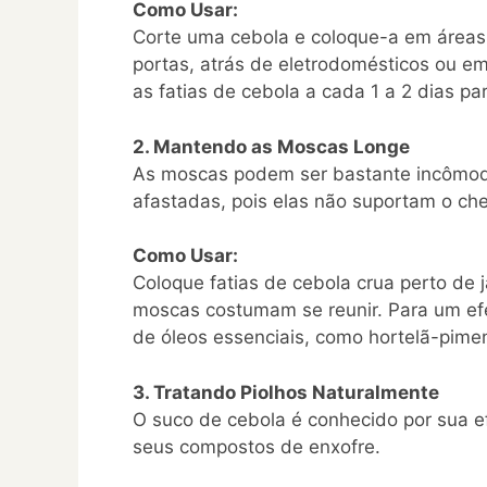
Como Usar:
Corte uma cebola e coloque-a em áreas
portas, atrás de eletrodomésticos ou e
as fatias de cebola a cada 1 a 2 dias pa
2. Mantendo as Moscas Longe
As moscas podem ser bastante incômod
afastadas, pois elas não suportam o chei
Como Usar:
Coloque fatias de cebola crua perto de 
moscas costumam se reunir. Para um efe
de óleos essenciais, como hortelã-pimen
3. Tratando Piolhos Naturalmente
O suco de cebola é conhecido por sua ef
seus compostos de enxofre.