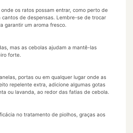
 onde os ratos possam entrar, como perto de
m cantos de despensas. Lembre-se de trocar
ra garantir um aroma fresco.
as, mas as cebolas ajudam a mantê-las
ro forte.
janelas, portas ou em qualquer lugar onde as
ito repelente extra, adicione algumas gotas
ta ou lavanda, ao redor das fatias de cebola.
icácia no tratamento de piolhos, graças aos