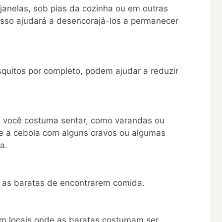
 janelas, sob pias da cozinha ou em outras
Isso ajudará a desencorajá-los a permanecer
uitos por completo, podem ajudar a reduzir
e você costuma sentar, como varandas ou
ne a cebola com alguns cravos ou algumas
a.
r as baratas de encontrarem comida.
m locais onde as baratas costumam ser