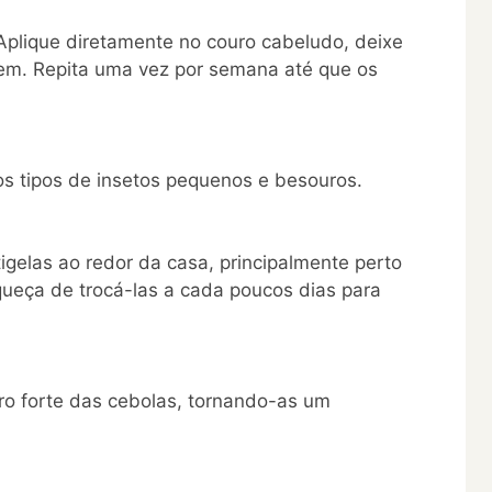
Aplique diretamente no couro cabeludo, deixe
bem. Repita uma vez por semana até que os
os tipos de insetos pequenos e besouros.
gelas ao redor da casa, principalmente perto
ueça de trocá-las a cada poucos dias para
ro forte das cebolas, tornando-as um