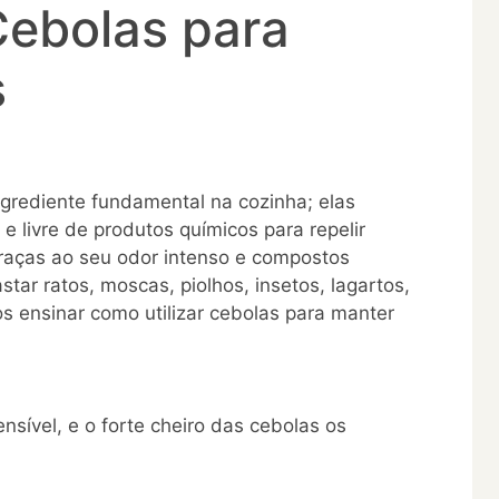
Cebolas para
s
grediente fundamental na cozinha; elas
 livre de produtos químicos para repelir
raças ao seu odor intenso e compostos
star ratos, moscas, piolhos, insetos, lagartos,
s ensinar como utilizar cebolas para manter
sível, e o forte cheiro das cebolas os