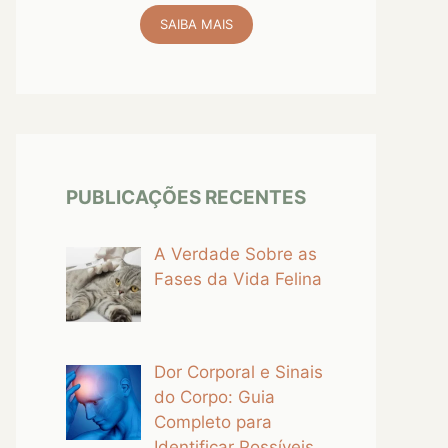
SAIBA MAIS
PUBLICAÇÕES RECENTES
A Verdade Sobre as
Fases da Vida Felina
Dor Corporal e Sinais
do Corpo: Guia
Completo para
Identificar Possíveis