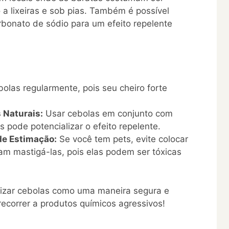
 a lixeiras e sob pias. Também é possível
bonato de sódio para um efeito repelente
olas regularmente, pois seu cheiro forte
 Naturais:
Usar cebolas em conjunto com
s pode potencializar o efeito repelente.
de Estimação:
Se você tem pets, evite colocar
am mastigá-las, pois elas podem ser tóxicas
lizar cebolas como uma maneira segura e
recorrer a produtos químicos agressivos!