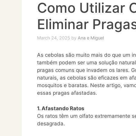
Como Utilizar 
Eliminar Praga
March 24, 2025
by
Ana e Miguel
As cebolas são muito mais do que um in
também podem ser uma solução natural e
pragas comuns que invadem os lares. G
naturais, as cebolas são eficazes em afa
mosquitos e baratas. Neste artigo, vamo
essas pragas afastadas.
1. Afastando Ratos
Os ratos têm um olfato extremamente sen
desagrada.