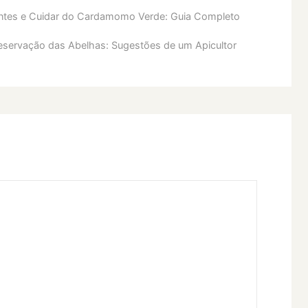
ntes e Cuidar do Cardamomo Verde: Guia Completo
reservação das Abelhas: Sugestões de um Apicultor