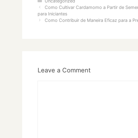
Categories
Uncategorized
Como Cultivar Cardamomo a Partir de Seme
para Iniciantes
Como Contribuir de Maneira Eficaz para a P
Leave a Comment
Comment