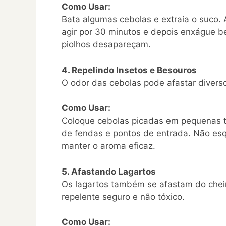
Como Usar:
Bata algumas cebolas e extraia o suco. 
agir por 30 minutos e depois enxágue 
piolhos desapareçam.
4. Repelindo Insetos e Besouros
O odor das cebolas pode afastar divers
Como Usar:
Coloque cebolas picadas em pequenas ti
de fendas e pontos de entrada. Não esq
manter o aroma eficaz.
5. Afastando Lagartos
Os lagartos também se afastam do chei
repelente seguro e não tóxico.
Como Usar: