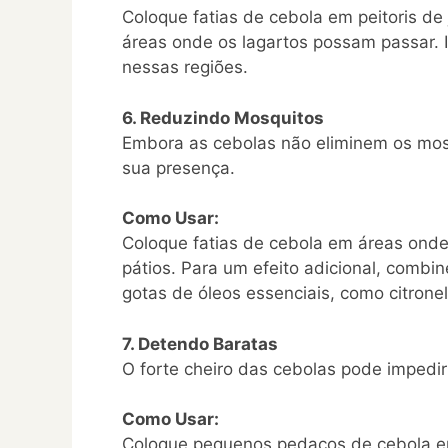
Coloque fatias de cebola em peitoris de
áreas onde os lagartos possam passar. 
nessas regiões.
6. Reduzindo Mosquitos
Embora as cebolas não eliminem os mosq
sua presença.
Como Usar:
Coloque fatias de cebola em áreas ond
pátios. Para um efeito adicional, combi
gotas de óleos essenciais, como citronel
7. Detendo Baratas
O forte cheiro das cebolas pode impedi
Como Usar:
Coloque pequenos pedaços de cebola e