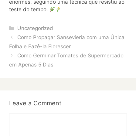
enormes, seguindo uma técnica que resistiu ao
teste do tempo.
Categories
Uncategorized
Como Propagar Sansevieria com uma Única
Folha e Fazê-la Florescer
Como Germinar Tomates de Supermercado
em Apenas 5 Dias
Leave a Comment
Comment