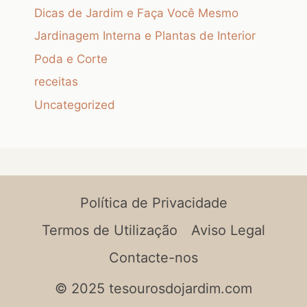
Dicas de Jardim e Faça Você Mesmo
Jardinagem Interna e Plantas de Interior
Poda e Corte
receitas
Uncategorized
Política de Privacidade
Termos de Utilização
Aviso Legal
Contacte-nos
© 2025 tesourosdojardim.com