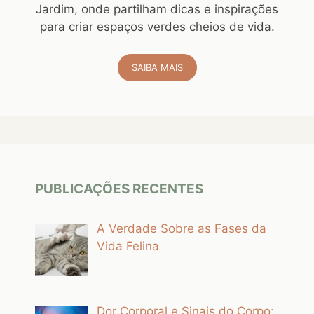
Jardim, onde partilham dicas e inspirações
para criar espaços verdes cheios de vida.
SAIBA MAIS
PUBLICAÇÕES RECENTES
A Verdade Sobre as Fases da
Vida Felina
Dor Corporal e Sinais do Corpo: