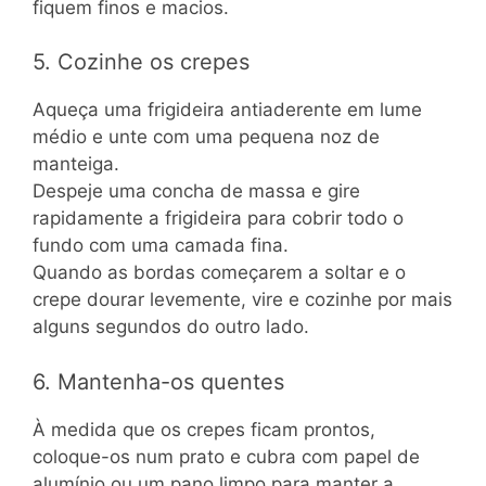
fiquem finos e macios.
5. Cozinhe os crepes
Aqueça uma frigideira antiaderente em lume
médio e unte com uma pequena noz de
manteiga.
Despeje uma concha de massa e gire
rapidamente a frigideira para cobrir todo o
fundo com uma camada fina.
Quando as bordas começarem a soltar e o
crepe dourar levemente, vire e cozinhe por mais
alguns segundos do outro lado.
6. Mantenha-os quentes
À medida que os crepes ficam prontos,
coloque-os num prato e cubra com papel de
alumínio ou um pano limpo para manter a