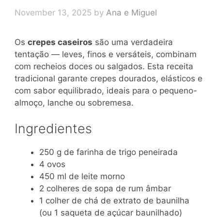
November 13, 2025
by
Ana e Miguel
Os
crepes caseiros
são uma verdadeira
tentação — leves, finos e versáteis, combinam
com recheios doces ou salgados. Esta receita
tradicional garante crepes dourados, elásticos e
com sabor equilibrado, ideais para o pequeno-
almoço, lanche ou sobremesa.
Ingredientes
250 g de farinha de trigo peneirada
4 ovos
450 ml de leite morno
2 colheres de sopa de rum âmbar
1 colher de chá de extrato de baunilha
(ou 1 saqueta de açúcar baunilhado)