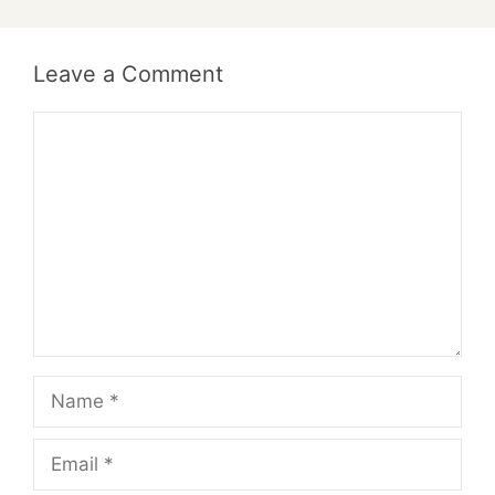
Leave a Comment
Comment
Name
Email