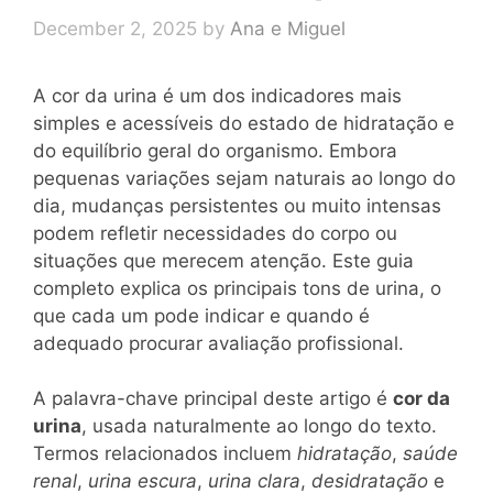
December 2, 2025
by
Ana e Miguel
A cor da urina é um dos indicadores mais
simples e acessíveis do estado de hidratação e
do equilíbrio geral do organismo. Embora
pequenas variações sejam naturais ao longo do
dia, mudanças persistentes ou muito intensas
podem refletir necessidades do corpo ou
situações que merecem atenção. Este guia
completo explica os principais tons de urina, o
que cada um pode indicar e quando é
adequado procurar avaliação profissional.
A palavra-chave principal deste artigo é
cor da
urina
, usada naturalmente ao longo do texto.
Termos relacionados incluem
hidratação
,
saúde
renal
,
urina escura
,
urina clara
,
desidratação
e