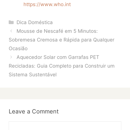
https://www.who.int
Categories
Dica Doméstica
Mousse de Nescafé em 5 Minutos:
Sobremesa Cremosa e Rápida para Qualquer
Ocasião
Aquecedor Solar com Garrafas PET
Recicladas: Guia Completo para Construir um
Sistema Sustentável
Leave a Comment
Comment