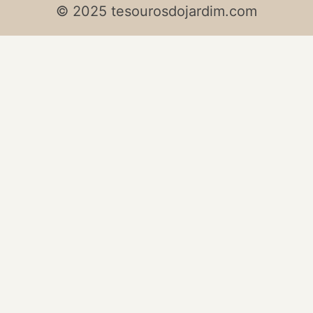
© 2025 tesourosdojardim.com