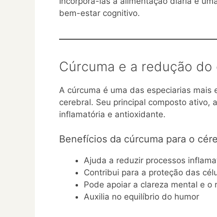
Incorporá-las à alimentação diária é uma
bem-estar cognitivo.
Cúrcuma e a redução do 
A cúrcuma é uma das especiarias mais
cerebral. Seu principal composto ativo, 
inflamatória e antioxidante.
Benefícios da cúrcuma para o cér
Ajuda a reduzir processos inflam
Contribui para a proteção das cél
Pode apoiar a clareza mental e o r
Auxilia no equilíbrio do humor