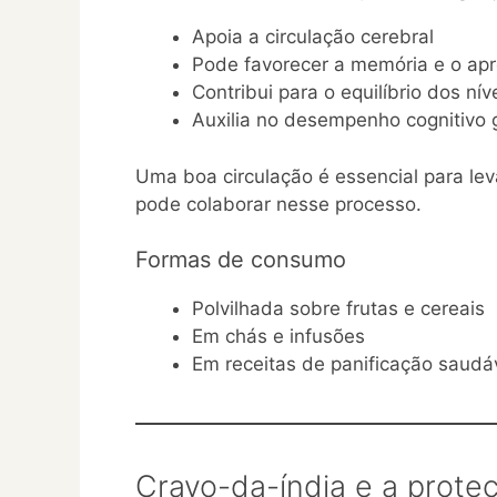
Apoia a circulação cerebral
Pode favorecer a memória e o ap
Contribui para o equilíbrio dos ní
Auxilia no desempenho cognitivo 
Uma boa circulação é essencial para leva
pode colaborar nesse processo.
Formas de consumo
Polvilhada sobre frutas e cereais
Em chás e infusões
Em receitas de panificação saudá
Cravo-da-índia e a proteç