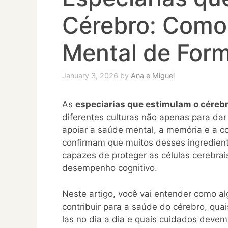
Cérebro: Como
Mental de Form
January 3, 2026
by
Ana e Miguel
As
especiarias que estimulam o céreb
diferentes culturas não apenas para da
apoiar a saúde mental, a memória e a co
confirmam que muitos desses ingredien
capazes de proteger as células cerebrai
desempenho cognitivo.
Neste artigo, você vai entender como a
contribuir para a saúde do cérebro, quai
las no dia a dia e quais cuidados devem