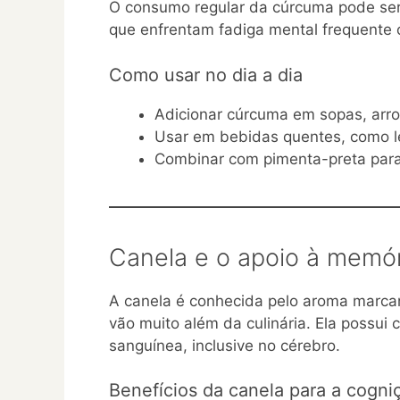
O consumo regular da cúrcuma pode ser
que enfrentam fadiga mental frequente o
Como usar no dia a dia
Adicionar cúrcuma em sopas, arr
Usar em bebidas quentes, como le
Combinar com pimenta-preta par
Canela e o apoio à memór
A canela é conhecida pelo aroma marca
vão muito além da culinária. Ela possui
sanguínea, inclusive no cérebro.
Benefícios da canela para a cogni