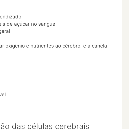
rendizado
veis de açúcar no sangue
geral
r oxigênio e nutrientes ao cérebro, e a canela
vel
ão das células cerebrais