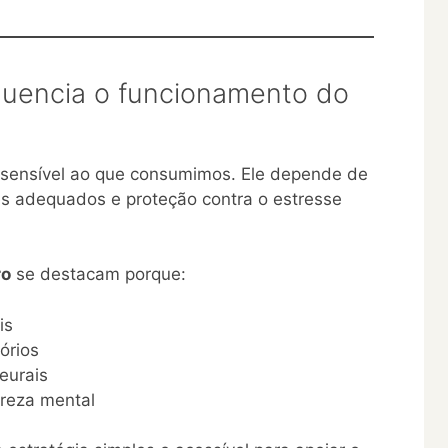
fluencia o funcionamento do
 sensível ao que consumimos. Ele depende de
es adequados e proteção contra o estresse
ro
se destacam porque:
is
órios
eurais
areza mental