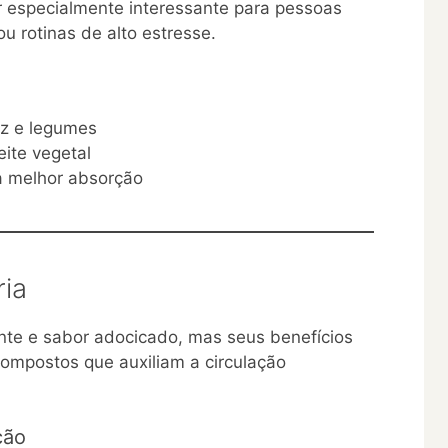
 especialmente interessante para pessoas
u rotinas de alto estresse.
oz e legumes
ite vegetal
a melhor absorção
ia
nte e sabor adocicado, mas seus benefícios
 compostos que auxiliam a circulação
ção