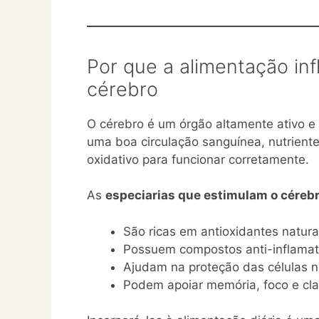
Por que a alimentação in
cérebro
O cérebro é um órgão altamente ativo e
uma boa circulação sanguínea, nutrient
oxidativo para funcionar corretamente.
As
especiarias que estimulam o céreb
São ricas em antioxidantes natura
Possuem compostos anti-inflamat
Ajudam na proteção das células n
Podem apoiar memória, foco e cl