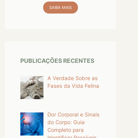
SAIBA MAIS
PUBLICAÇÕES RECENTES
A Verdade Sobre as
Fases da Vida Felina
Dor Corporal e Sinais
do Corpo: Guia
Completo para
Identificar Possíveis