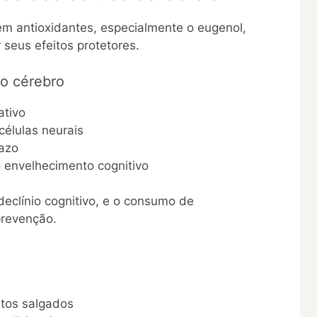
em antioxidantes, especialmente o eugenol,
eus efeitos protetores.
 o cérebro
ativo
células neurais
razo
o envelhecimento cognitivo
declínio cognitivo, e o consumo de
prevenção.
tos salgados