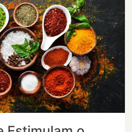
e Estimulam o