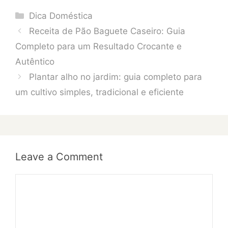
Categories
Dica Doméstica
Receita de Pão Baguete Caseiro: Guia
Completo para um Resultado Crocante e
Autêntico
Plantar alho no jardim: guia completo para
um cultivo simples, tradicional e eficiente
Leave a Comment
Comment