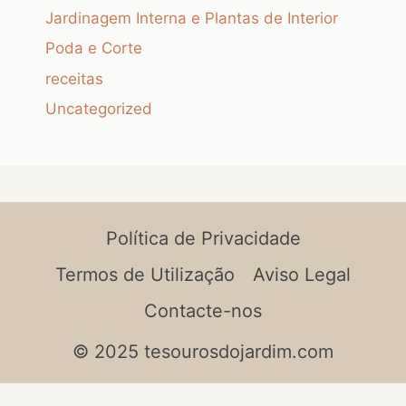
Jardinagem Interna e Plantas de Interior
Poda e Corte
receitas
Uncategorized
Política de Privacidade
Termos de Utilização
Aviso Legal
Contacte-nos
© 2025 tesourosdojardim.com