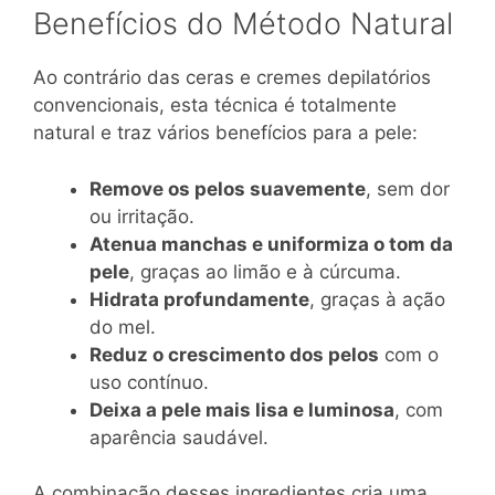
Benefícios do Método Natural
Ao contrário das ceras e cremes depilatórios
convencionais, esta técnica é totalmente
natural e traz vários benefícios para a pele:
Remove os pelos suavemente
, sem dor
ou irritação.
Atenua manchas e uniformiza o tom da
pele
, graças ao limão e à cúrcuma.
Hidrata profundamente
, graças à ação
do mel.
Reduz o crescimento dos pelos
com o
uso contínuo.
Deixa a pele mais lisa e luminosa
, com
aparência saudável.
A combinação desses ingredientes cria uma