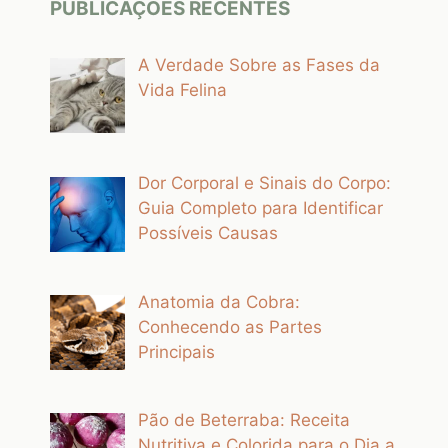
PUBLICAÇÕES RECENTES
A Verdade Sobre as Fases da
Vida Felina
Dor Corporal e Sinais do Corpo:
Guia Completo para Identificar
Possíveis Causas
Anatomia da Cobra:
Conhecendo as Partes
Principais
Pão de Beterraba: Receita
Nutritiva e Colorida para o Dia a