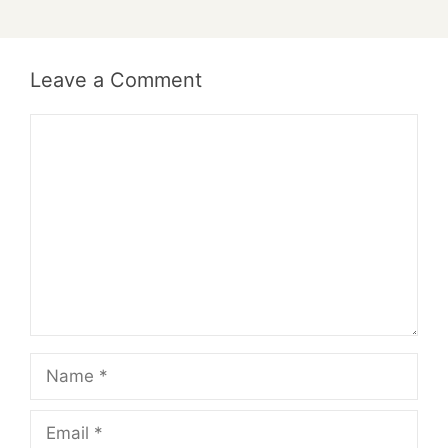
Leave a Comment
Comment
Name
Email