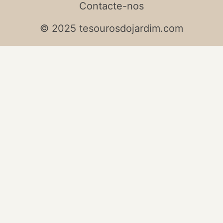
Contacte-nos
© 2025 tesourosdojardim.com