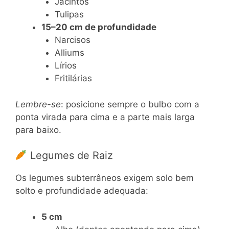
Jacintos
Tulipas
15–20 cm de profundidade
Narcisos
Alliums
Lírios
Fritilárias
Lembre-se
: posicione sempre o bulbo com a
ponta virada para cima e a parte mais larga
para baixo.
Legumes de Raiz
Os legumes subterrâneos exigem solo bem
solto e profundidade adequada:
5 cm