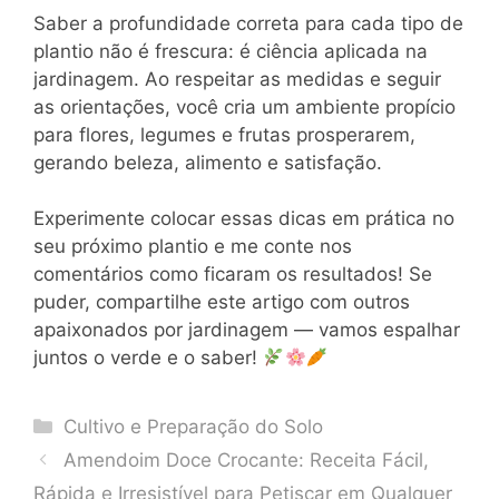
Saber a profundidade correta para cada tipo de
plantio não é frescura: é ciência aplicada na
jardinagem. Ao respeitar as medidas e seguir
as orientações, você cria um ambiente propício
para flores, legumes e frutas prosperarem,
gerando beleza, alimento e satisfação.
Experimente colocar essas dicas em prática no
seu próximo plantio e me conte nos
comentários como ficaram os resultados! Se
puder, compartilhe este artigo com outros
apaixonados por jardinagem — vamos espalhar
juntos o verde e o saber!
Categories
Cultivo e Preparação do Solo
Amendoim Doce Crocante: Receita Fácil,
Rápida e Irresistível para Petiscar em Qualquer