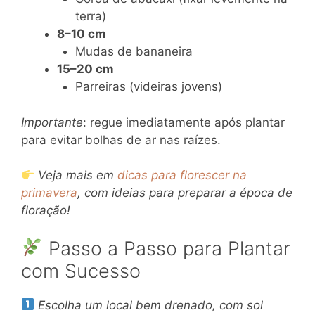
terra)
8–10 cm
Mudas de bananeira
15–20 cm
Parreiras (videiras jovens)
Importante
: regue imediatamente após plantar
para evitar bolhas de ar nas raízes.
Veja mais em
dicas para florescer na
primavera
, com ideias para preparar a época de
floração!
Passo a Passo para Plantar
com Sucesso
Escolha um local bem drenado, com sol