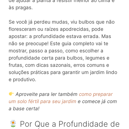
de ajudar a planta a resistir melhor ao clima e
às pragas.
Se você já perdeu mudas, viu bulbos que não
floresceram ou raízes apodrecidas, pode
apostar: a profundidade estava errada. Mas
não se preocupe! Este guia completo vai te
mostrar, passo a passo, como escolher a
profundidade certa para bulbos, legumes e
frutas, com dicas sazonais, erros comuns e
soluções práticas para garantir um jardim lindo
e produtivo.
Aproveite para ler também
como preparar
um solo fértil para seu jardim
e comece já com
a base certa!
Por Que a Profundidade de