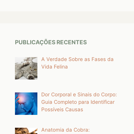
PUBLICAÇÕES RECENTES
A Verdade Sobre as Fases da
Vida Felina
Dor Corporal e Sinais do Corpo:
Guia Completo para Identificar
Possíveis Causas
Anatomia da Cobra: