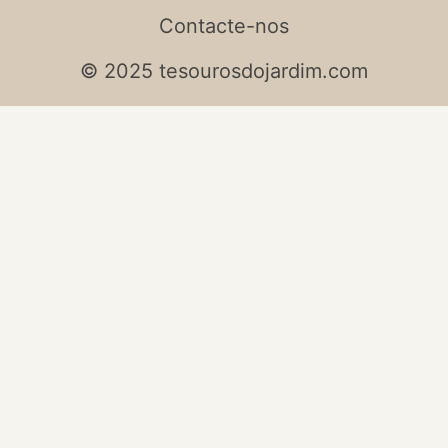
Contacte-nos
© 2025 tesourosdojardim.com