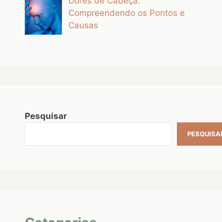
Dores de Cabeça:
Compreendendo os Pontos e
Causas
Pesquisar
PESQUISA