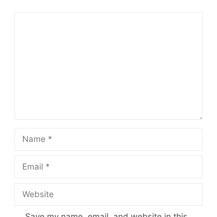
Comment
Name
Email
Website
Save my name, email, and website in this