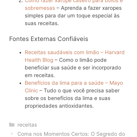
Como fazer xarope caseiro para bolos e
sobremesas
– Aprenda a fazer xaropes
simples para dar um toque especial às
suas receitas.
Fontes Externas Confiáveis
Receitas saudáveis com limão – Harvard
Health Blog
– Como o limão pode
beneficiar sua saúde e ser incorporado
em receitas.
Benefícios da lima para a saúde – Mayo
Clinic
– Tudo o que você precisa saber
sobre os benefícios da lima e suas
propriedades antioxidantes.
Categories
receitas
Coma nos Momentos Certos: O Segredo do