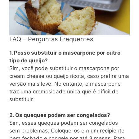
FAQ – Perguntas Frequentes
1. Posso substituir o mascarpone por outro
tipo de queijo?
Sim, você pode substituir o mascarpone por
cream cheese ou queijo ricota, caso prefira uma
versão mais leve. No entanto, o mascarpone
traz uma cremosidade única que é difícil de
substituir.
2. Os queques podem ser congelados?
Sim, esses queques podem ser congelados
sem problemas. Coloque-os em um recipiente
bem fechado e congele por até 3 meses. Para