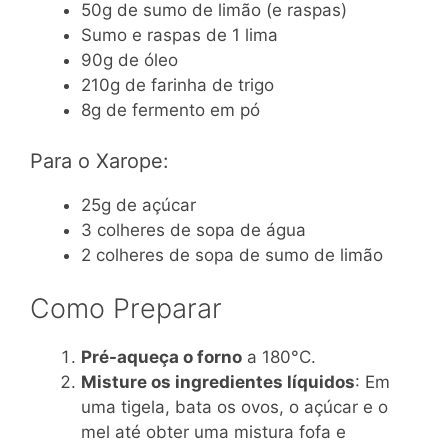
50g de sumo de limão (e raspas)
Sumo e raspas de 1 lima
90g de óleo
210g de farinha de trigo
8g de fermento em pó
Para o Xarope:
25g de açúcar
3 colheres de sopa de água
2 colheres de sopa de sumo de limão
Como Preparar
Pré-aqueça o forno
a 180°C.
Misture os ingredientes líquidos
: Em
uma tigela, bata os ovos, o açúcar e o
mel até obter uma mistura fofa e