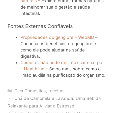
naturais
– Explore outras formas naturais
de melhorar sua digestão e saúde
intestinal.
Fontes Externas Confiáveis
Propriedades do gengibre – WebMD
–
Conheça os benefícios do gengibre e
como ele pode ajudar na saúde
digestiva.
Como o limão pode desintoxicar o corpo
– Healthline
– Saiba mais sobre como o
limão auxilia na purificação do organismo.
Categories
Dica Doméstica
,
receitas
Chá de Camomila e Lavanda: Uma Bebida
Relaxante para Aliviar o Estresse