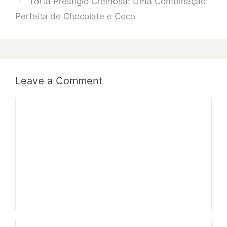
Torta Prestígio Cremosa: Uma Combinação
Perfeita de Chocolate e Coco
Leave a Comment
Comment
Name