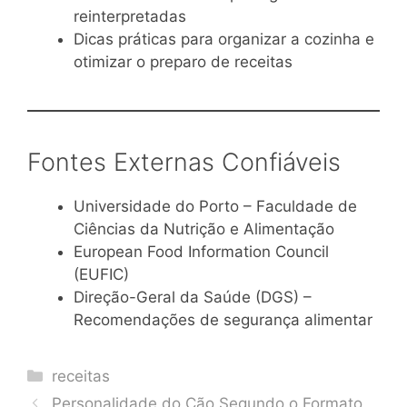
reinterpretadas
Dicas práticas para organizar a cozinha e
otimizar o preparo de receitas
Fontes Externas Confiáveis
Universidade do Porto – Faculdade de
Ciências da Nutrição e Alimentação
European Food Information Council
(EUFIC)
Direção-Geral da Saúde (DGS) –
Recomendações de segurança alimentar
Categories
receitas
Personalidade do Cão Segundo o Formato