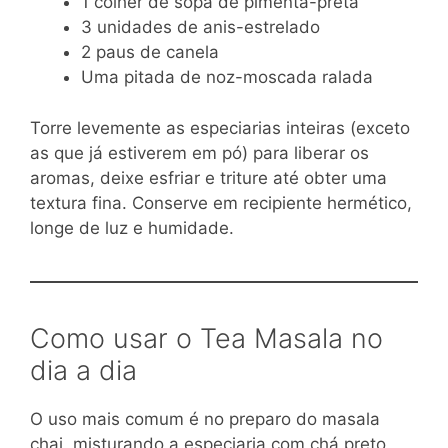
1 colher de sopa de pimenta-preta
3 unidades de anis-estrelado
2 paus de canela
Uma pitada de noz-moscada ralada
Torre levemente as especiarias inteiras (exceto
as que já estiverem em pó) para liberar os
aromas, deixe esfriar e triture até obter uma
textura fina. Conserve em recipiente hermético,
longe de luz e humidade.
Como usar o Tea Masala no
dia a dia
O uso mais comum é no preparo do masala
chai, misturando a especiaria com chá preto,