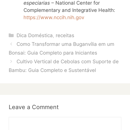
especiarias
– National Center for
Complementary and Integrative Health:
https://www.nccih.nih.gov
Categories
Dica Doméstica
,
receitas
Como Transformar uma Buganvília em um
Bonsai: Guia Completo para Iniciantes
Cultivo Vertical de Cebolas com Suporte de
Bambu: Guia Completo e Sustentável
Leave a Comment
Comment