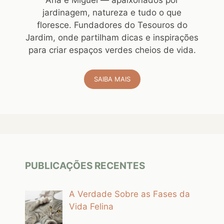
Ana e Miguel — apaixonados por
jardinagem, natureza e tudo o que
floresce. Fundadores do Tesouros do
Jardim, onde partilham dicas e inspirações
para criar espaços verdes cheios de vida.
SAIBA MAIS
PUBLICAÇÕES RECENTES
A Verdade Sobre as Fases da
Vida Felina