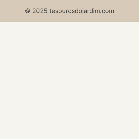
© 2025 tesourosdojardim.com