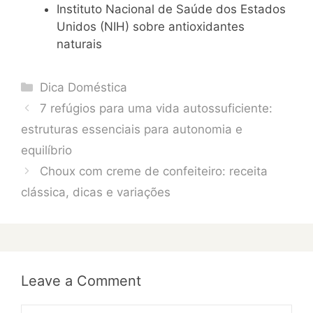
Instituto Nacional de Saúde dos Estados
Unidos (NIH) sobre antioxidantes
naturais
Categories
Dica Doméstica
7 refúgios para uma vida autossuficiente:
estruturas essenciais para autonomia e
equilíbrio
Choux com creme de confeiteiro: receita
clássica, dicas e variações
Leave a Comment
Comment