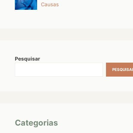
Causas
Pesquisar
PESQUISA
Categorias