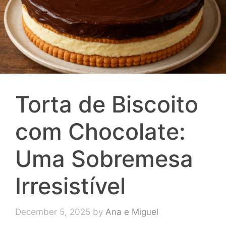
Torta de Biscoito
com Chocolate:
Uma Sobremesa
Irresistível
December 5, 2025
by
Ana e Miguel