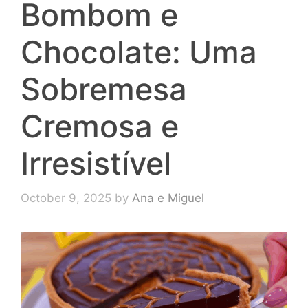
Bombom e
Chocolate: Uma
Sobremesa
Cremosa e
Irresistível
October 9, 2025
by
Ana e Miguel