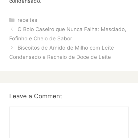
condensado.
Categories
receitas
O Bolo Caseiro que Nunca Falha: Mesclado,
Fofinho e Cheio de Sabor
Biscoitos de Amido de Milho com Leite
Condensado e Recheio de Doce de Leite
Leave a Comment
Comment