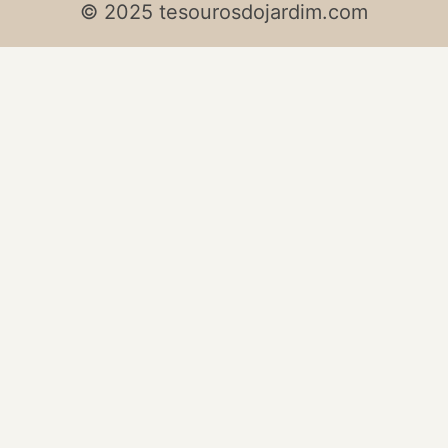
© 2025 tesourosdojardim.com