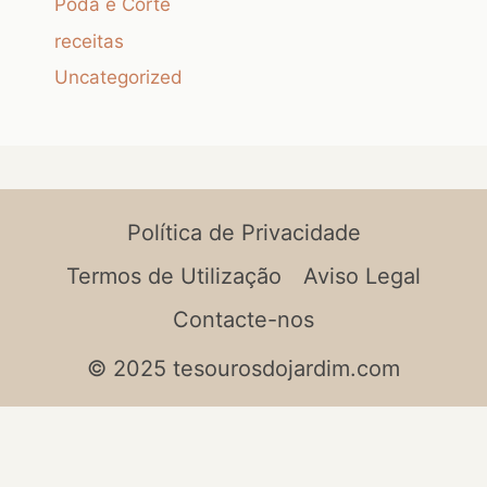
Poda e Corte
receitas
Uncategorized
Política de Privacidade
Termos de Utilização
Aviso Legal
Contacte-nos
© 2025 tesourosdojardim.com