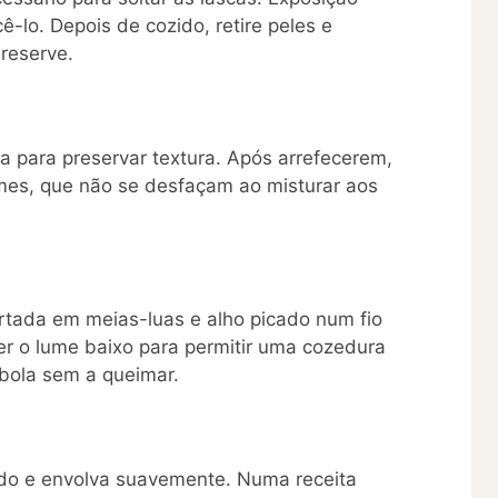
lo. Depois de cozido, retire peles e
reserve.
 para preservar textura. Após arrefecerem,
rmes, que não se desfaçam ao misturar aos
ortada em meias-luas e alho picado num fio
r o lume baixo para permitir uma cozedura
ebola sem a queimar.
ado e envolva suavemente. Numa receita