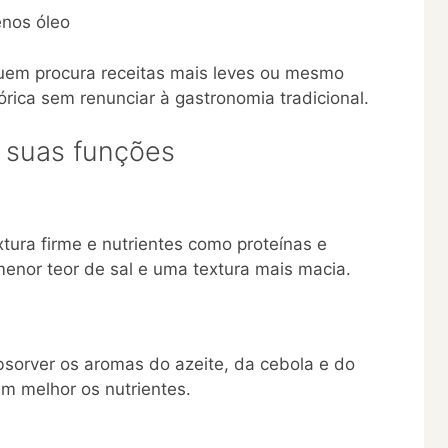
enos óleo
 quem procura receitas mais leves ou mesmo
órica sem renunciar à gastronomia tradicional.
e suas funções
xtura firme e nutrientes como proteínas e
enor teor de sal e uma textura mais macia.
bsorver os aromas do azeite, da cebola e do
m melhor os nutrientes.