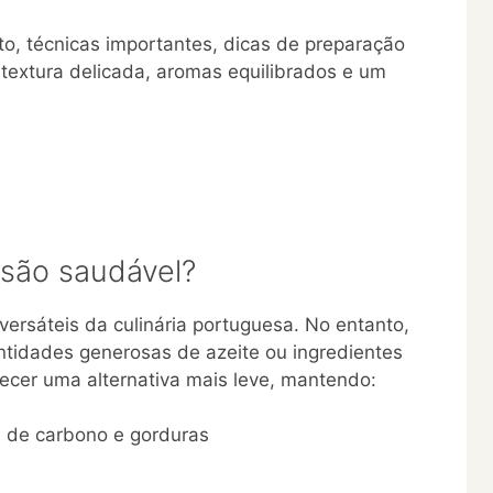
to, técnicas importantes, dicas de preparação
textura delicada, aromas equilibrados e um
rsão saudável?
ersáteis da culinária portuguesa. No entanto,
antidades generosas de azeite ou ingredientes
recer uma alternativa mais leve, mantendo:
os de carbono e gorduras