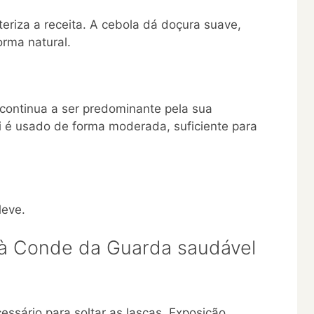
eriza a receita. A cebola dá doçura suave,
orma natural.
continua a ser predominante pela sua
i é usado de forma moderada, suficiente para
leve.
à Conde da Guarda saudável
ssário para soltar as lascas. Exposição