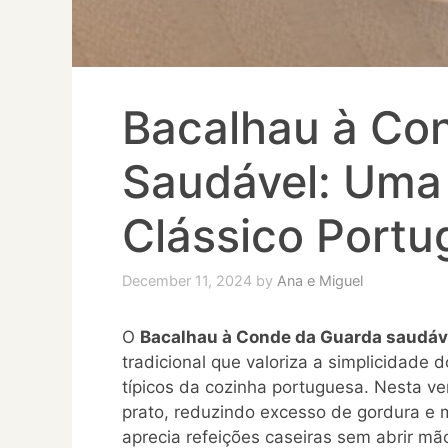
Bacalhau à Co
Saudável: Uma
Clássico Portu
December 11, 2024
by
Ana e Miguel
O
Bacalhau à Conde da Guarda saudáv
tradicional que valoriza a simplicidade 
típicos da cozinha portuguesa. Nesta ve
prato, reduzindo excesso de gordura e 
aprecia refeições caseiras sem abrir mã