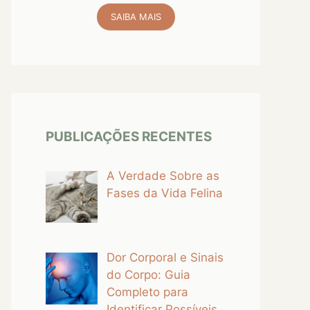
SAIBA MAIS
PUBLICAÇÕES RECENTES
A Verdade Sobre as
Fases da Vida Felina
Dor Corporal e Sinais
do Corpo: Guia
Completo para
Identificar Possíveis