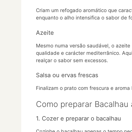
Criam um refogado aromático que caract
enquanto o alho intensifica o sabor de f
Azeite
Mesmo numa versão saudável, o azeite 
qualidade e carácter mediterrânico. Aqu
realçar o sabor sem excessos.
Salsa ou ervas frescas
Finalizam o prato com frescura e aroma 
Como preparar Bacalhau 
1. Cozer e preparar o bacalhau
Cozinhe o bacalhau apenas o tempo nece