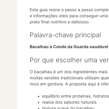
Este guia reúne o passo a passo comple
e informações úteis para conseguir uma 
prato final nutritivo e delicioso.
Palavra-chave principal
Bacalhau à Conde da Guarda saudável
Por que escolher uma ve
O bacalhau é um dos ingredientes mais v
muitas versões tradicionais utilizam qu
ricos em gordura. A proposta aqui é ofe
equilíbrio entre proteínas, hidrat
realce dos sabores naturais
textura suave do bacalhau