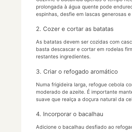
prolongada à água quente pode endurecê-
espinhas, desfie em lascas generosas e 
2. Cozer e cortar as batatas
As batatas devem ser cozidas com casca
basta descascar e cortar em rodelas fi
restantes ingredientes.
3. Criar o refogado aromático
Numa frigideira larga, refogue cebola c
moderado de azeite. É importante mante
suave que realça a doçura natural da c
4. Incorporar o bacalhau
Adicione o bacalhau desfiado ao refog