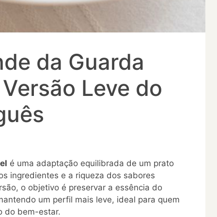
nde da Guarda
 Versão Leve do
guês
el
é uma adaptação equilibrada de um prato
dos ingredientes e a riqueza dos sabores
rsão, o objetivo é preservar a essência do
mantendo um perfil mais leve, ideal para quem
o do bem-estar.