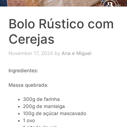
Bolo Rústico com
Cerejas
November 17, 2024
by
Ana e Miguel
Ingredientes:
Massa quebrada:
300g de farinha
200g de manteiga
100g de açúcar mascavado
1 ovo