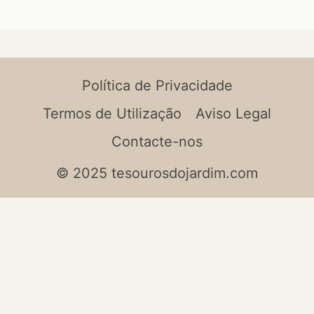
Política de Privacidade
Termos de Utilização
Aviso Legal
Contacte-nos
© 2025 tesourosdojardim.com