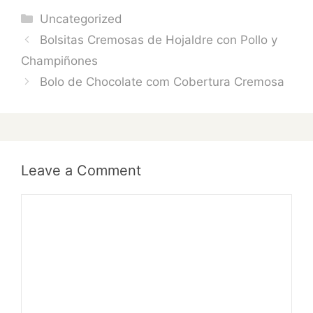
Categories
Uncategorized
Bolsitas Cremosas de Hojaldre con Pollo y
Champiñones
Bolo de Chocolate com Cobertura Cremosa
Leave a Comment
Comment