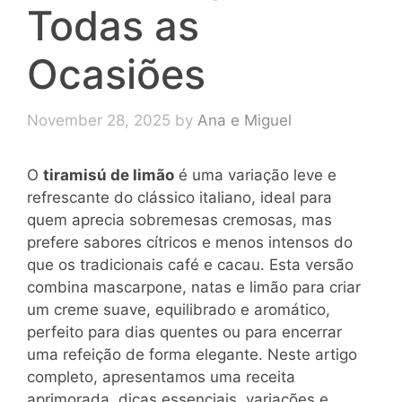
Todas as
Ocasiões
November 28, 2025
by
Ana e Miguel
O
tiramisú de limão
é uma variação leve e
refrescante do clássico italiano, ideal para
quem aprecia sobremesas cremosas, mas
prefere sabores cítricos e menos intensos do
que os tradicionais café e cacau. Esta versão
combina mascarpone, natas e limão para criar
um creme suave, equilibrado e aromático,
perfeito para dias quentes ou para encerrar
uma refeição de forma elegante. Neste artigo
completo, apresentamos uma receita
aprimorada, dicas essenciais, variações e