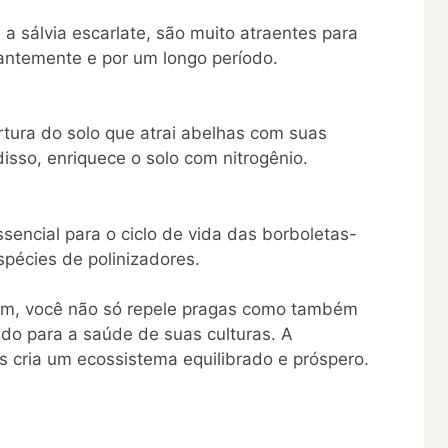
e a sálvia escarlate, são muito atraentes para
antemente e por um longo período.
rtura do solo que atrai abelhas com suas
isso, enriquece o solo com nitrogênio.
sencial para o ciclo de vida das borboletas-
pécies de polinizadores.
dim, você não só repele pragas como também
indo para a saúde de suas culturas. A
s cria um ecossistema equilibrado e próspero.