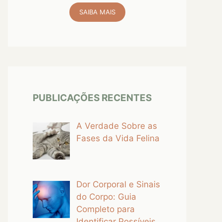
SAIBA MAIS
PUBLICAÇÕES RECENTES
A Verdade Sobre as
Fases da Vida Felina
Dor Corporal e Sinais
do Corpo: Guia
Completo para
Identificar Possíveis