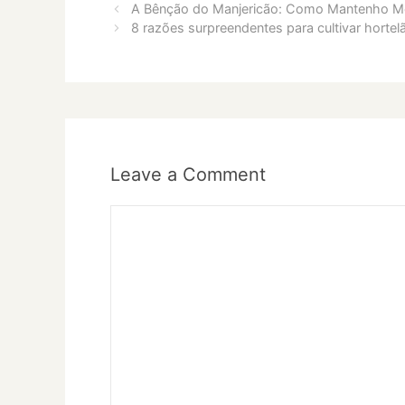
A Bênção do Manjericão: Como Mantenho Me
8 razões surpreendentes para cultivar horte
Leave a Comment
Comment