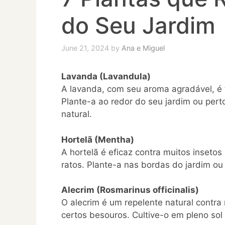
do Seu Jardim
June 21, 2024
by
Ana e Miguel
Lavanda (Lavandula)
A lavanda, com seu aroma agradável, é 
Plante-a ao redor do seu jardim ou pert
natural.
Hortelã (Mentha)
A hortelã é eficaz contra muitos insetos
ratos. Plante-a nas bordas do jardim ou
Alecrim (Rosmarinus officinalis)
O alecrim é um repelente natural contr
certos besouros. Cultive-o em pleno sol