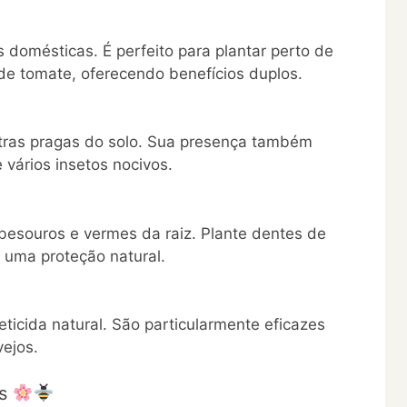
domésticas. É perfeito para plantar perto de
 de tomate, oferecendo benefícios duplos.
tras pragas do solo. Sua presença também
 vários insetos nocivos.
 besouros e vermes da raiz. Plante dentes de
a uma proteção natural.
ticida natural. São particularmente eficazes
vejos.
es