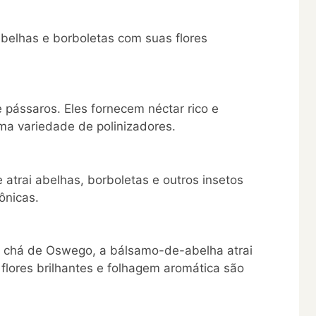
 abelhas e borboletas com suas flores
 pássaros. Eles fornecem néctar rico e
uma variedade de polinizadores.
 atrai abelhas, borboletas e outros insetos
ônicas.
chá de Oswego, a bálsamo-de-abelha atrai
 flores brilhantes e folhagem aromática são