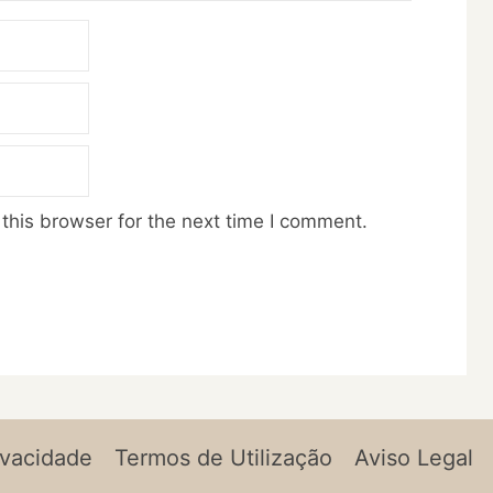
this browser for the next time I comment.
ivacidade
Termos de Utilização
Aviso Legal