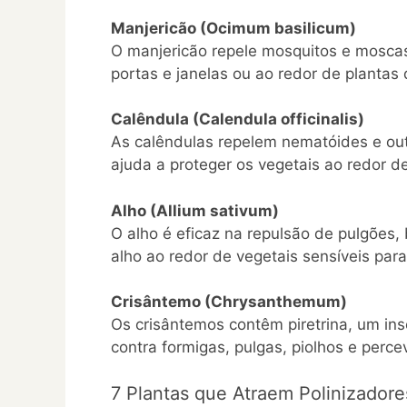
Manjericão (Ocimum basilicum)
O manjericão repele mosquitos e moscas 
portas e janelas ou ao redor de plantas
Calêndula (Calendula officinalis)
As calêndulas repelem nematóides e ou
ajuda a proteger os vegetais ao redor de
Alho (Allium sativum)
O alho é eficaz na repulsão de pulgões,
alho ao redor de vegetais sensíveis par
Crisântemo (Chrysanthemum)
Os crisântemos contêm piretrina, um inse
contra formigas, pulgas, piolhos e perce
7 Plantas que Atraem Polinizador