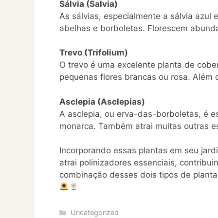
Sálvia (Salvia)
As sálvias, especialmente a sálvia azul 
abelhas e borboletas. Florescem abund
Trevo (Trifolium)
O trevo é uma excelente planta de cobe
pequenas flores brancas ou rosa. Além d
Asclepia (Asclepias)
A asclepia, ou erva-das-borboletas, é es
monarca. Também atrai muitas outras es
Incorporando essas plantas em seu jar
atrai polinizadores essenciais, contribu
combinação desses dois tipos de planta
Categories
Uncategorized