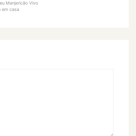
u Manjericão Vivo
lã em casa